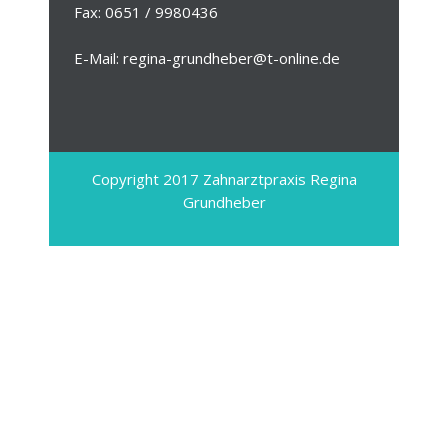
Fax: 0651 / 9980436
E-Mail: regina-grundheber@t-online.de
Copyright 2017 Zahnarztpraxis Regina
Grundheber