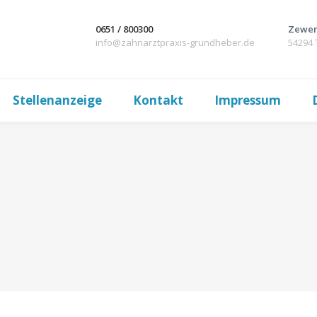
0651 / 800300
Zewen
info@zahnarztpraxis-grundheber.de
54294 
Stellenanzeige
Kontakt
Impressum