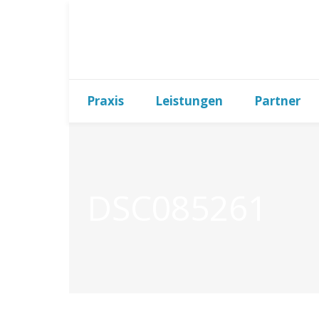
Praxis
Leistungen
Partner
DSC085261