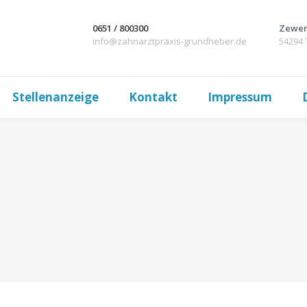
0651 / 800300
Zewen
info@zahnarztpraxis-grundheber.de
54294 
Stellenanzeige
Kontakt
Impressum