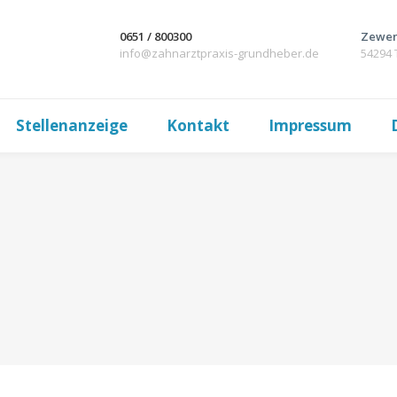
0651 / 800300
Zewen
info@zahnarztpraxis-grundheber.de
54294 
Stellenanzeige
Kontakt
Impressum