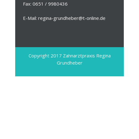
Fax: 0651 / 9980436
E-Mail: regina-grundheber@t-online.de
Copyright 2017 Zahnarztpraxis Regina
Grundheber