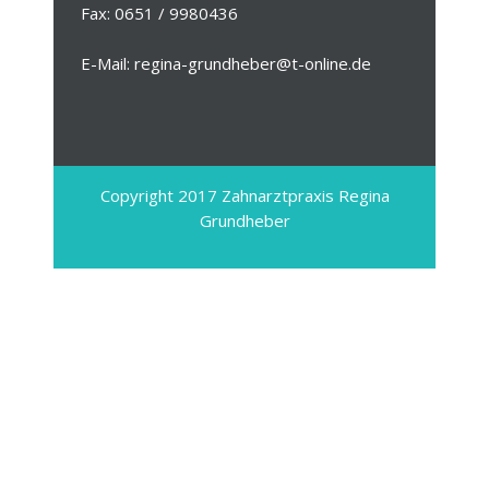
Fax: 0651 / 9980436
E-Mail: regina-grundheber@t-online.de
Copyright 2017 Zahnarztpraxis Regina
Grundheber