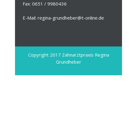
Fax: 0651 / 9980436
E-Mail: regina-grundheber@t-online.de
Copyright 2017 Zahnarztpraxis Regina
Grundheber